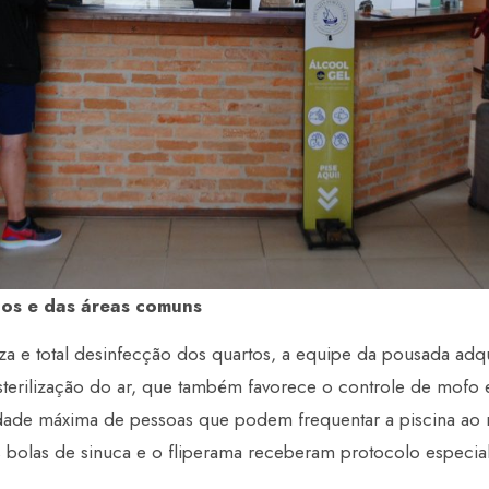
os e das áreas comuns
eza e total desinfecção dos quartos, a equipe da pousada ad
esterilização do ar, que também favorece o controle de mofo 
idade máxima de pessoas que podem frequentar a piscina a
s bolas de sinuca e o fliperama receberam protocolo especia