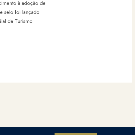
ecimento à adoção de
 selo foi lançado
ial de Turismo.