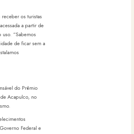
receber os turistas
acessada a partir de
 o uso. “Sabemos
idade de ficar sem a
nstalamos
onsável do Prêmio
 de Acapulco, no
ismo.
elecimentos
 Governo Federal e