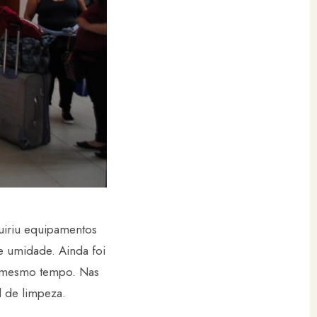
quiriu equipamentos
e umidade. Ainda foi
o mesmo tempo. Nas
l de limpeza.