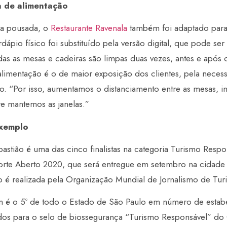
a de alimentação
a pousada, o
Restaurante Ravenala
também foi adaptado para 
ápio físico foi substituído pela versão digital, que pode ser 
odas as mesas e cadeiras são limpas duas vezes, antes e após
imentação é o de maior exposição dos clientes, pela necess
o. “Por isso, aumentamos o distanciamento entre as mesas, i
re mantemos as janelas.”
exemplo
astião é uma das cinco finalistas na categoria Turismo Resp
porte Aberto 2020, que será entregue em setembro na cidade
 é realizada pela Organização Mundial de Jornalismo de Tur
 é o 5º de todo o Estado de São Paulo em número de estab
dos para o selo de biossegurança “Turismo Responsável” do