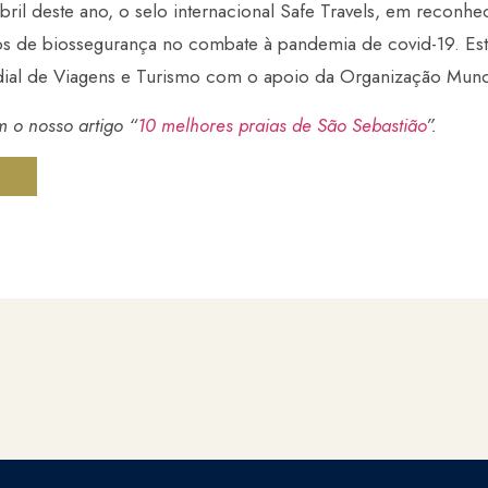
bril deste ano, o selo internacional Safe Travels, em reconh
s de biossegurança no combate à pandemia de covid-19. Este
ial de Viagens e Turismo com o apoio da Organização Mund
 o nosso artigo “
1
0 melhores
praias de São Sebastião
”.