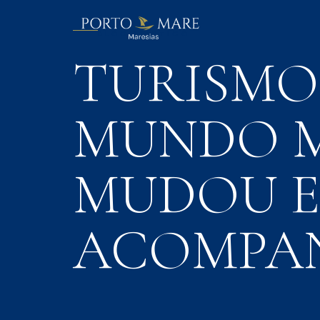
BLOG | ARTIGO
TURISMO
MUNDO M
MUDOU E
ACOMPA