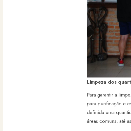
Limpeza dos quart
Para garantir a limp
para purificação e 
definida uma quant
áreas comuns, até a