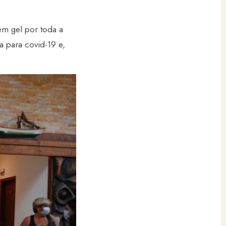
em gel por toda a
 para covid-19 e,