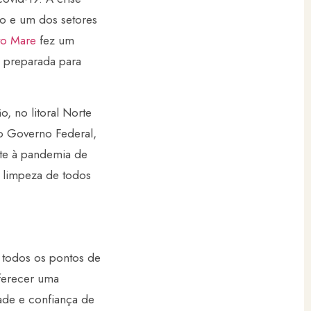
o e um dos setores
to Mare
fez um
á preparada para
, no litoral Norte
o Governo Federal,
te à pandemia de
 limpeza de todos
 todos os pontos de
ferecer uma
ade e confiança de