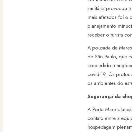
sanitária provocou 
mais afetados foi o 
planejamento minuci
receber o turista c
A pousada de Maresi
de São Paulo, que c
concedido a negóci
covid-19. Os protoc
os ambientes do est
Segurança da che
A Porto Mare planej
contato entre a equ
hospedagem plenamen