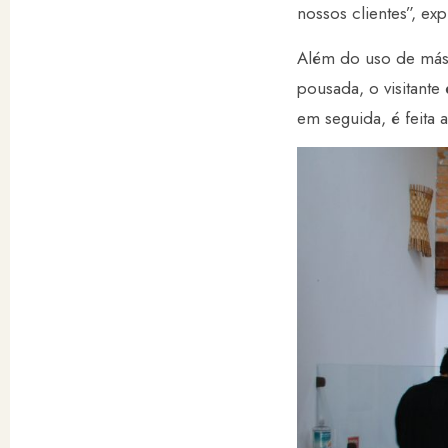
nossos clientes”, ex
Além do uso de másc
pousada, o visitant
em seguida, é feita 