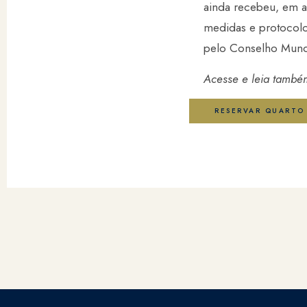
ainda recebeu, em a
medidas e protocolo
pelo Conselho Mund
Acesse e leia também
RESERVAR QUARTO