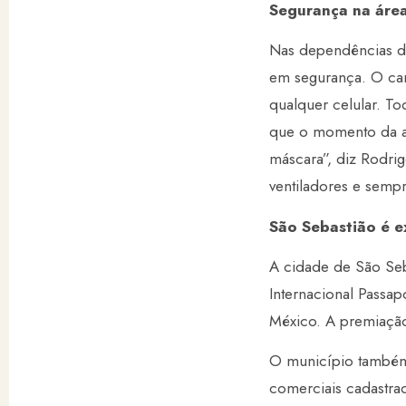
Segurança na áre
Nas dependências d
em segurança. O card
qualquer celular. T
que o momento da al
máscara”, diz Rodrig
ventiladores e semp
São Sebastião é 
A cidade de São Seb
Internacional Passa
México. A premiação
O município também
comerciais cadastra