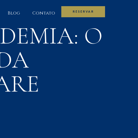
RESERVAR
Blog
Contato
DEMIA: O
DA
ARE