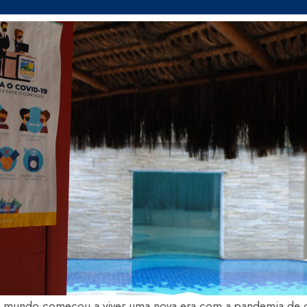
o mundo começou a viver uma nova era com a pandemia de co