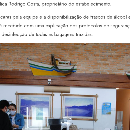
plica Rodrigo Costa, proprietário do estabelecimento.
aras pela equipe e a disponibilização de frascos de álcool 
e é recebido com uma explicação dos protocolos de segurança
a desinfecção de todas as bagagens trazidas.