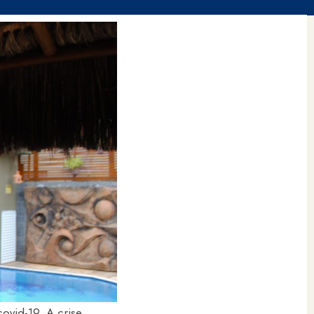
vid-19. A crise