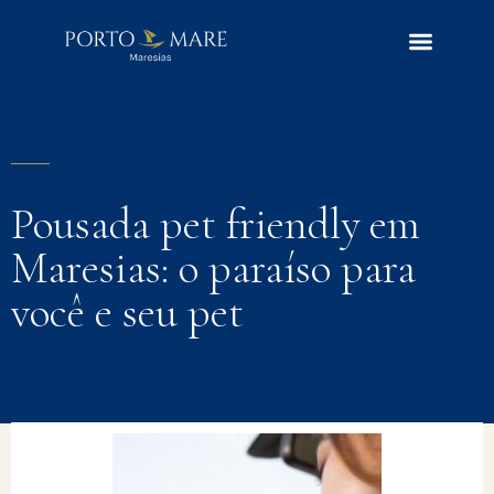
BLOG | ARTIGO
Pousada pet friendly em
Maresias: o paraíso para
você e seu pet