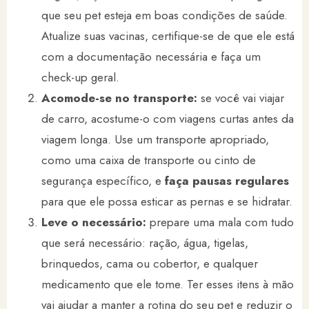
que seu pet esteja em boas condições de saúde.
Atualize suas vacinas, certifique-se de que ele está
com a documentação necessária e faça um
check-up geral.
Acomode-se no transporte:
se você vai viajar
de carro, acostume-o com viagens curtas antes da
viagem longa. Use um transporte apropriado,
como uma caixa de transporte ou cinto de
segurança específico, e
faça pausas regulares
para que ele possa esticar as pernas e se hidratar.
Leve o necessário:
prepare uma mala com tudo
que será necessário: ração, água, tigelas,
brinquedos, cama ou cobertor, e qualquer
medicamento que ele tome. Ter esses itens à mão
vai ajudar a manter a rotina do seu pet e reduzir o