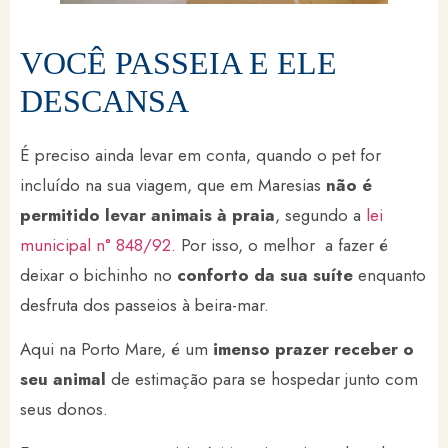
VOCÊ PASSEIA E ELE
DESCANSA
É preciso ainda levar em conta, quando o pet for
incluído na sua viagem, que em Maresias
não é
permitido levar animais à praia
, segundo a
lei
municipal n° 848/92.
Por isso, o melhor a fazer é
deixar o bichinho no
conforto da sua suíte
enquanto
desfruta dos passeios à beira-mar.
Aqui na Porto Mare, é um
imenso prazer receber o
seu animal
de estimação para se hospedar junto com
seus donos.