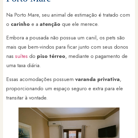
Na Porto Mare, seu animal de estimação é tratado com
o
carinho
e a
atenção
que ele merece.
Embora a pousada não possua um canil, os pets são
mais que bem-vindos para ficar junto com seus donos
nas
suítes
do
piso térreo
, mediante o pagamento de
uma taxa diária.
Essas acomodações possuem
varanda privativa
,
proporcionando um espaço seguro e extra para ele
transitar à vontade.