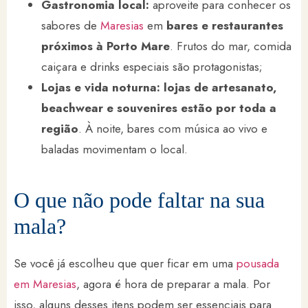
Gastronomia local:
aproveite para conhecer os
sabores de
Maresias
em
bares e restaurantes
próximos à Porto Mare
. Frutos do mar, comida
caiçara e drinks especiais são protagonistas;
Lojas e vida noturna: lojas de artesanato,
beachwear e souvenires estão por toda a
região
. À noite, bares com música ao vivo e
baladas movimentam o local.
O que não pode faltar na sua
mala?
Se você já escolheu que quer ficar em uma
pousada
em Maresias
, agora é hora de preparar a mala. Por
isso, alguns desses itens podem ser essenciais para