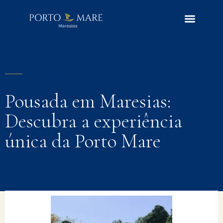
BLOG | ARTIGO
Pousada em Maresias:
Descubra a experiência
única da Porto Mare