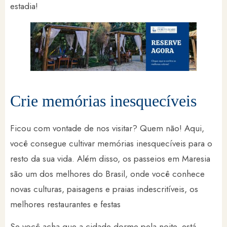
estadia!
Crie memórias inesquecíveis
Ficou com vontade de nos visitar? Quem não! Aqui,
você consegue cultivar memórias inesquecíveis para o
resto da sua vida. Além disso, os passeios em Maresia
são um dos melhores do Brasil, onde você conhece
novas culturas, paisagens e praias indescritíveis, os
melhores restaurantes e festas
Se você acha que a cidade dorme pela noite, está