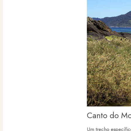
Canto do Mo
Um trecho específic