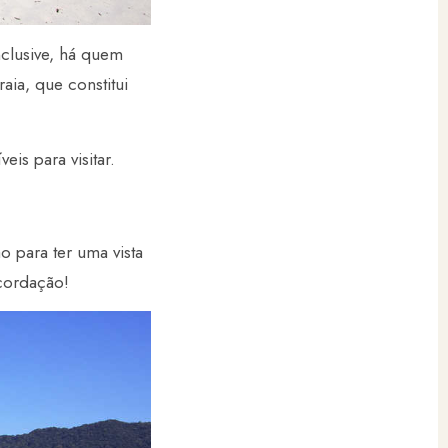
nclusive, há quem
ia, que constitui
eis para visitar.
 para ter uma vista
cordação!