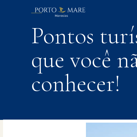
BLOG | ARTIGO
Pontos turí
que você n
conhecer!