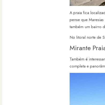
A praia fica localiz
pense que Maresias 
também um bairro d
No litoral norte de S
Mirante Prai
Também é interessan
completa e panorâmi