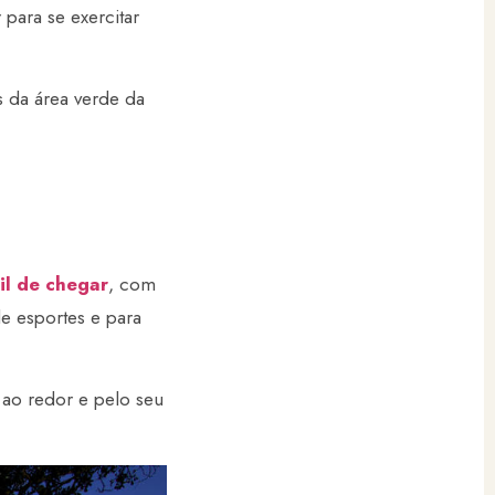
 para se exercitar
s da área verde da
il de chegar
, com
de esportes e para
 ao redor e pelo seu