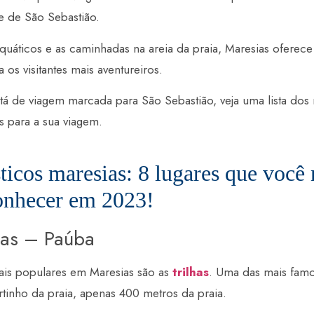
e de São Sebastião.
quáticos e as caminhadas na areia da praia, Maresias oferece
a os visitantes mais aventureiros.
stá de viagem marcada para São Sebastião, veja uma lista do
as para a sua viagem.
sticos maresias: 8 lugares que você
conhecer em 2023!
ias – Paúba
is populares em Maresias são as
trilhas
. Uma das mais famos
inho da praia, apenas 400 metros da praia.