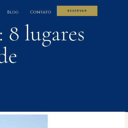
RESERVAR
Blog
Contato
: 8 lugares
de