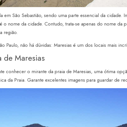
ada em São Sebastião, sendo uma parte essencial da cidade. I
é o nome da cidade. Contudo, trata-se apenas do nome da pra
a região.
ão Paulo, não há dúvidas: Maresias é um dos locais mais incrív
a de Maresias
te conhecer o mirante da praia de Maresias, uma ótima opção
ca da Praia. Garante excelentes imagens para guardar de re