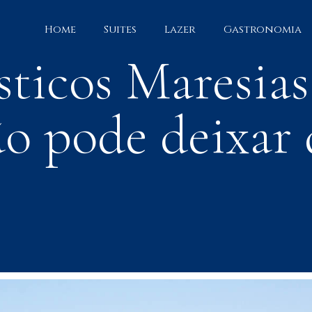
Home
Suites
Lazer
Gastronomia
sticos Maresias
ão pode deixar 