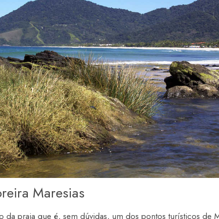
reira Maresias
o da praia que é, sem dúvidas, um dos pontos turísticos de 