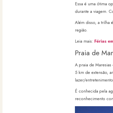
Essa é uma ótima opç
durante a viagem. C
Além disso, a trilha
região.
Leia mais:
Férias e
Praia de Mar
A praia de Maresias 
5 km de extensão, ar
lazer/entretenimento
É conhecida pela agi
reconhecimento como