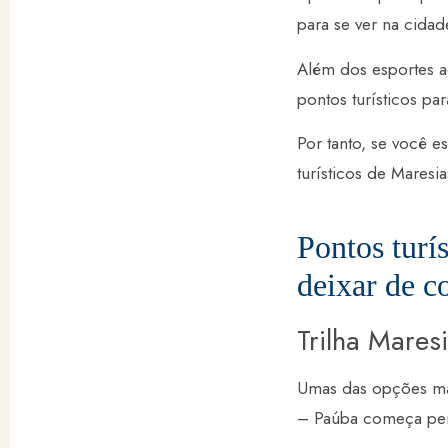
para se ver na cidad
Além dos esportes a
pontos turísticos par
Por tanto, se você e
turísticos de Maresi
Pontos turí
deixar de 
Trilha Mares
Umas das opções ma
– Paúba começa pert