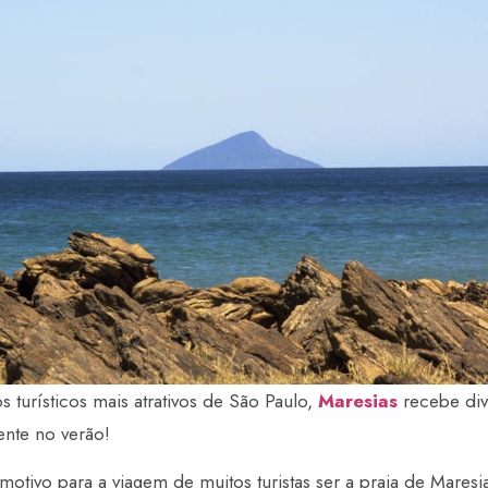
turísticos mais atrativos de São Paulo,
Maresias
recebe dive
mente no verão!
motivo para a viagem de muitos turistas ser a praia de Maresi