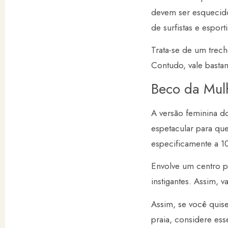
devem ser esquecido
de surfistas e esporti
Trata-se de um trec
Contudo, vale bastan
Beco da Mul
A versão feminina d
espetacular para que
especificamente a 1
Envolve um centro par
instigantes. Assim, 
Assim, se você quis
praia, considere ess