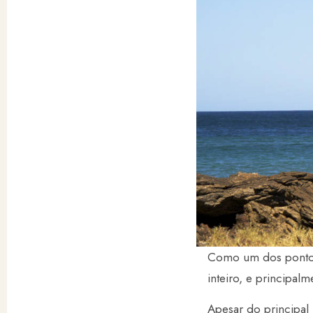
Como um dos pontos 
inteiro, e principal
Apesar do principal 