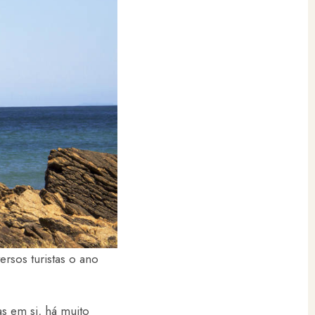
rsos turistas o ano
as em si, há muito