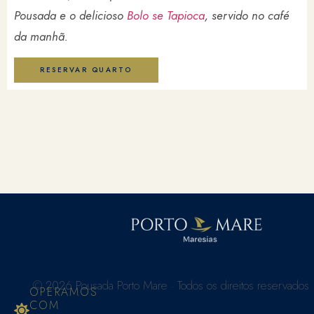
Pousada e o delicioso
Bolo se Tapioca
, servido no café
da manhã.
RESERVAR QUARTO
© 2026 Pousada Porto Mare · Todos os direitos reservados
OPERAMOS
COM