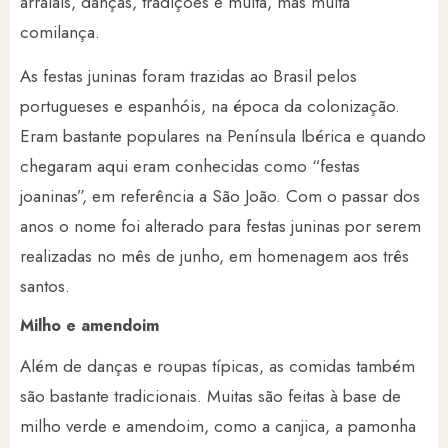
arraiais, danças, tradições e muita, mas muita
comilança.
As festas juninas foram trazidas ao Brasil pelos
portugueses e espanhóis, na época da colonização.
Eram bastante populares na Península Ibérica e quando
chegaram aqui eram conhecidas como “festas
joaninas”, em referência a São João. Com o passar dos
anos o nome foi alterado para festas juninas por serem
realizadas no mês de junho, em homenagem aos três
santos.
Milho e amendoim
Além de danças e roupas típicas, as comidas também
são bastante tradicionais. Muitas são feitas à base de
milho verde e amendoim, como a canjica, a pamonha