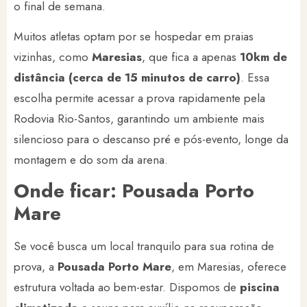
o final de semana.
Muitos atletas optam por se hospedar em praias
vizinhas, como
Maresias
, que fica a apenas
10km de
distância (cerca de 15 minutos de carro)
. Essa
escolha permite acessar a prova rapidamente pela
Rodovia Rio-Santos, garantindo um ambiente mais
silencioso para o descanso pré e pós-evento, longe da
montagem e do som da arena.
Onde ficar: Pousada Porto
Mare
Se você busca um local tranquilo para sua rotina de
prova, a
Pousada Porto Mare
, em Maresias, oferece
estrutura voltada ao bem-estar. Dispomos de
piscina