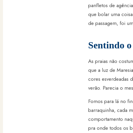
panfletos de agência
que bolar uma coisa 
de passagem, foi um
Sentindo o
As praias não costu
que a luz de Maresi
cores esverdeadas d
verão. Parecia o mes
Fomos para lá no fin
barraquinha, cada m
comportamento naque
pra onde todos os be