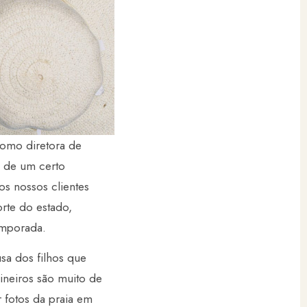
como diretora de
s de um certo
s nossos clientes
norte do estado,
emporada.
usa dos filhos que
ineiros são muito de
 fotos da praia em