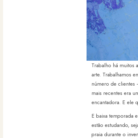
Trabalho há muitos 
arte. Trabalhamos e
número de clientes 
mais recentes era u
encantadora. E ele 
E baixa temporada em
estão estudando, sej
praia durante o inv