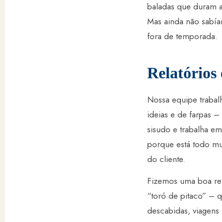
baladas que duram a 
Mas ainda não sabí
fora de temporada.
Relatórios 
Nossa equipe trabalh
ideias e de farpas –
sisudo e trabalha em
porque está todo mun
do cliente.
Fizemos uma boa re
“toró de pitaco” – q
descabidas, viagens