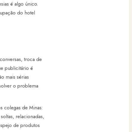
sias é algo único.
upação do hotel
 conversas, troca de
e publicitário é
ão mais sérias
esolver o problema
s colegas de Minas:
soltas, relacionadas,
espejo de produtos