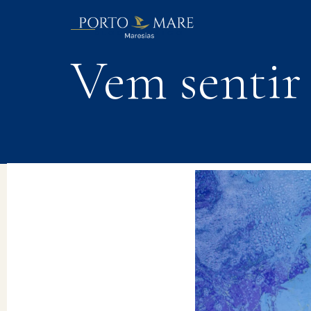
BLOG | ARTIGO
Vem sentir