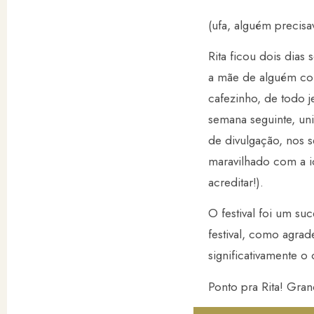
(ufa, alguém precis
Rita ficou dois dias
a mãe de alguém com
cafezinho, de todo j
semana seguinte, uni
de divulgação, nos 
maravilhado com a i
acreditar!).
O festival foi um s
festival, como agrad
significativamente 
Ponto pra Rita! Gran