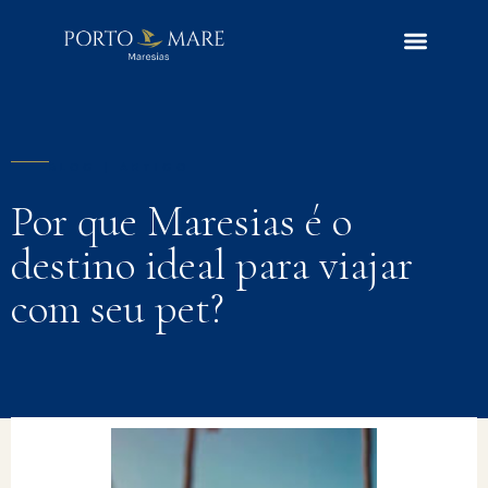
BLOG | ARTIGO
Por que Maresias é o
destino ideal para viajar
com seu pet?