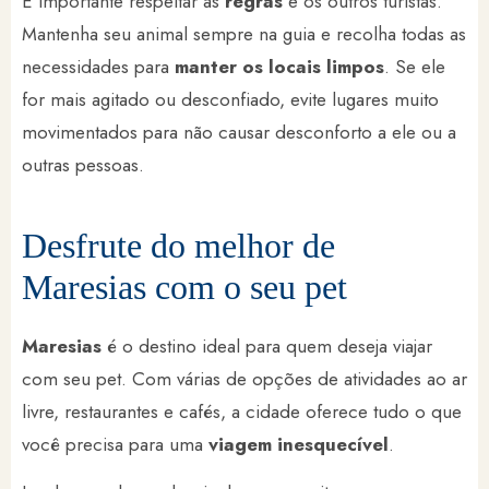
É importante respeitar as
regras
e os outros turistas.
Mantenha seu animal sempre na guia e recolha todas as
necessidades para
manter os locais limpos
. Se ele
for mais agitado ou desconfiado, evite lugares muito
movimentados para não causar desconforto a ele ou a
outras pessoas.
Desfrute do melhor de
Maresias com o seu pet
Maresias
é o destino ideal para quem deseja viajar
com seu pet. Com várias de opções de atividades ao ar
livre, restaurantes e cafés, a cidade oferece tudo o que
você precisa para uma
viagem inesquecível
.