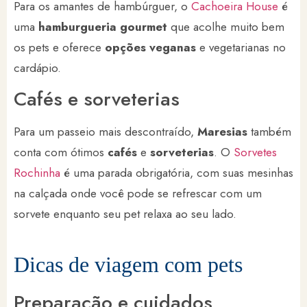
Para os amantes de hambúrguer, o
Cachoeira House
é
uma
hamburgueria gourmet
que acolhe muito bem
os pets e oferece
opções veganas
e vegetarianas no
cardápio.
Cafés e sorveterias
Para um passeio mais descontraído,
Maresias
também
conta com ótimos
cafés
e
sorveterias
. O
Sorvetes
Rochinha
é uma parada obrigatória, com suas mesinhas
na calçada onde você pode se refrescar com um
sorvete enquanto seu pet relaxa ao seu lado.
Dicas de viagem com pets
Preparação e cuidados