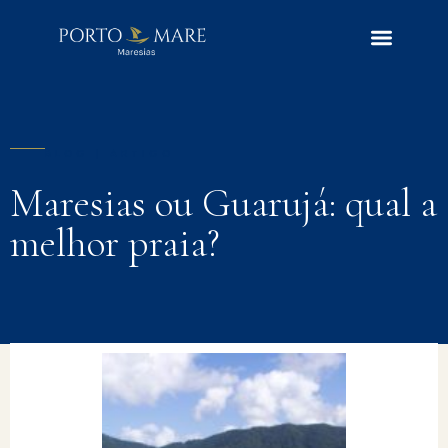
BLOG | ARTIGO
Maresias ou Guarujá: qual a
melhor praia?