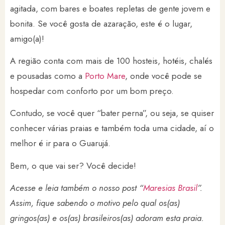
agitada, com bares e boates repletas de gente jovem e
bonita. Se você gosta de azaração, este é o lugar,
amigo(a)!
A região conta com mais de 100 hosteis, hotéis, chalés
e pousadas como a
Porto Mare
, onde você pode se
hospedar com conforto por um bom preço.
Contudo, se você quer “bater perna”, ou seja, se quiser
conhecer várias praias e também toda uma cidade, aí o
melhor é ir para o Guarujá.
Bem, o que vai ser? Você decide!
Acesse e leia também o nosso post “
Maresias Brasil
”.
Assim, fique sabendo o motivo pelo qual os(as)
gringos(as) e os(as) brasileiros(as) adoram esta praia.