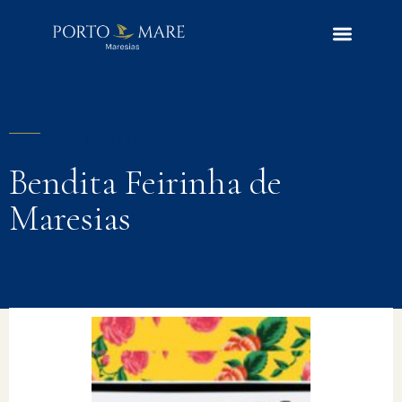
BLOG | ARTIGO
Bendita Feirinha de
Maresias