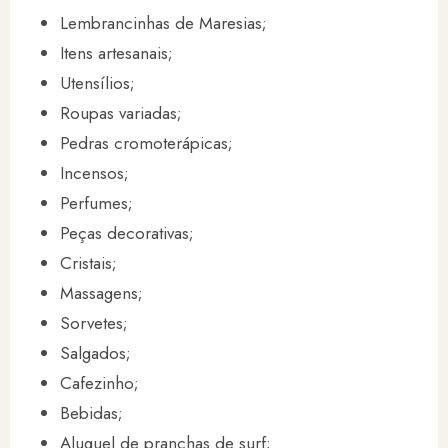
Lembrancinhas de Maresias;
Itens artesanais;
Utensílios;
Roupas variadas;
Pedras cromoterápicas;
Incensos;
Perfumes;
Peças decorativas;
Cristais;
Massagens;
Sorvetes;
Salgados;
Cafezinho;
Bebidas;
Aluguel de pranchas de surf;