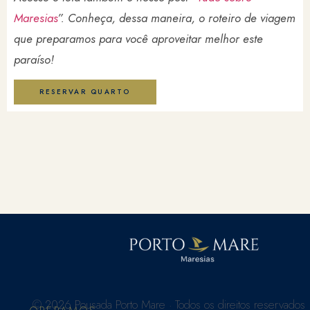
Maresias
”. Conheça, dessa maneira, o roteiro de viagem
que preparamos para você aproveitar melhor este
paraíso!
RESERVAR QUARTO
© 2026 Pousada Porto Mare · Todos os direitos reservados