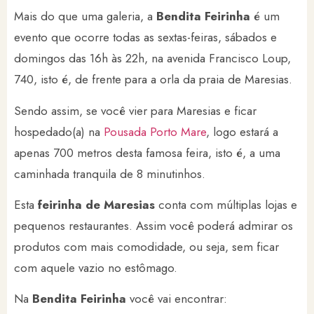
Mais do que uma galeria, a
Bendita Feirinha
é um
evento que ocorre todas as sextas-feiras, sábados e
domingos das 16h às 22h, na avenida Francisco Loup,
740, isto é, de frente para a orla da praia de Maresias.
Sendo assim, se você vier para Maresias e ficar
hospedado(a) na
Pousada Porto Mare
, logo estará a
apenas 700 metros desta famosa feira, isto é, a uma
caminhada tranquila de 8 minutinhos.
Esta
feirinha de Maresias
conta com múltiplas lojas e
pequenos restaurantes. Assim você poderá admirar os
produtos com mais comodidade, ou seja, sem ficar
com aquele vazio no estômago.
Na
Bendita Feirinha
você vai encontrar: