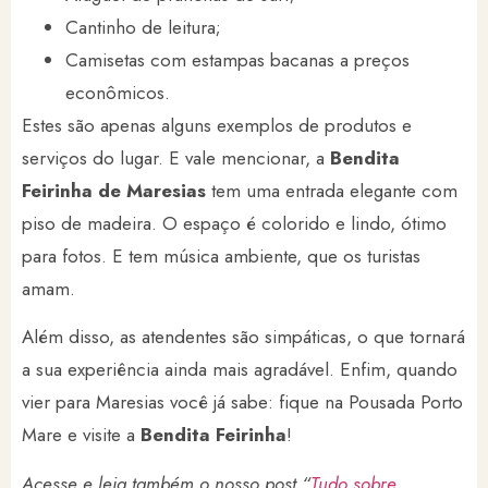
Cantinho de leitura;
Camisetas com estampas bacanas a preços
econômicos.
Estes são apenas alguns exemplos de produtos e
serviços do lugar. E vale mencionar, a
Bendita
Feirinha de Maresias
tem uma entrada elegante com
piso de madeira. O espaço é colorido e lindo, ótimo
para fotos. E tem música ambiente, que os turistas
amam.
Além disso, as atendentes são simpáticas, o que tornará
a sua experiência ainda mais agradável. Enfim, quando
vier para Maresias você já sabe: fique na Pousada Porto
Mare e visite a
Bendita Feirinha
!
Acesse e leia também o nosso post “
Tudo sobre