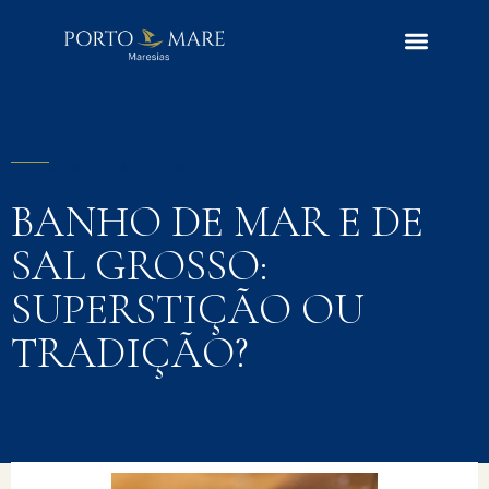
BLOG | ARTIGO
BANHO DE MAR E DE
SAL GROSSO:
SUPERSTIÇÃO OU
TRADIÇÃO?