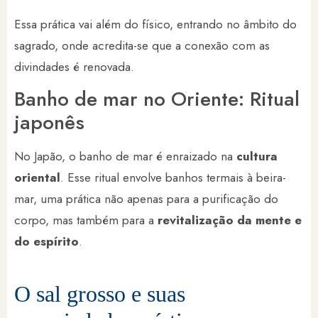
Essa prática vai além do físico, entrando no âmbito do
sagrado, onde acredita-se que a conexão com as
divindades é renovada.
Banho de mar no Oriente: Ritual
japonês
No Japão, o banho de mar é enraizado na
cultura
oriental
. Esse ritual envolve banhos termais à beira-
mar, uma prática não apenas para a purificação do
corpo, mas também para a
revitalização da mente e
do espírito
.
O sal grosso e suas