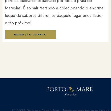
pérolas culinárias espalhada por toda a praia de
Maresias. É só sair testando e colecionando o enorme
leque de sabores diferentes daquele lugar encantador
e tão próximo!
RESERVAR QUARTO
© 2026 Pousada Porto Mare · Todos os direitos reservados