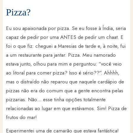
Pizza?
Eu sou apaixonada por pizza. Se eu fosse à Índia, seria
capaz de pedir por uma ANTES de pedir um chaat. E
foi o que fiz: cheguei a Maresias de tarde e, à noite, fui
a um restaurante para jantar. Pizza. Meu namorado
estava junto, olhou para mim e perguntou: “você veio
ao litoral para comer pizza? Isso é sério??”. Ahhhh,
mas o distraído não reparou que naquele cardápio de
pizzas não era do comum que a gente encontra pelas
pizzarias. Não… esse tinha opções totalmente
relacionadas ao lugar em que estávamos. Sim! Pizza de
frutos do mar!
Experimentei uma de camarão que estava fantástica!