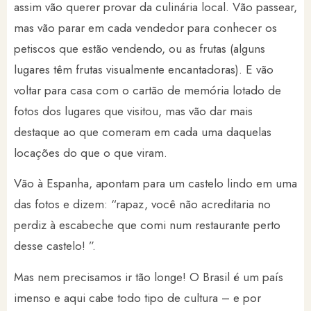
assim vão querer provar da culinária local. Vão passear,
mas vão parar em cada vendedor para conhecer os
petiscos que estão vendendo, ou as frutas (alguns
lugares têm frutas visualmente encantadoras). E vão
voltar para casa com o cartão de memória lotado de
fotos dos lugares que visitou, mas vão dar mais
destaque ao que comeram em cada uma daquelas
locações do que o que viram.
Vão à Espanha, apontam para um castelo lindo em uma
das fotos e dizem: “rapaz, você não acreditaria no
perdiz à escabeche que comi num restaurante perto
desse castelo! ”.
Mas nem precisamos ir tão longe! O Brasil é um país
imenso e aqui cabe todo tipo de cultura – e por