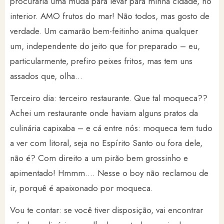
procuraria uma muda para levar para minha cidade, no
interior. AMO frutos do mar! Não todos, mas gosto de
verdade. Um camarão bem-feitinho anima qualquer
um, independente do jeito que for preparado – eu,
particularmente, prefiro peixes fritos, mas tem uns
assados que, olha…
Terceiro dia: terceiro restaurante. Que tal moqueca??
Achei um restaurante onde haviam alguns pratos da
culinária capixaba – e cá entre nós: moqueca tem tudo
a ver com litoral, seja no Espírito Santo ou fora dele,
não é? Com direito a um pirão bem grossinho e
apimentado! Hmmm…. Nesse o boy não reclamou de
ir, porquê é apaixonado por moqueca.
Vou te contar: se você tiver disposição, vai encontrar