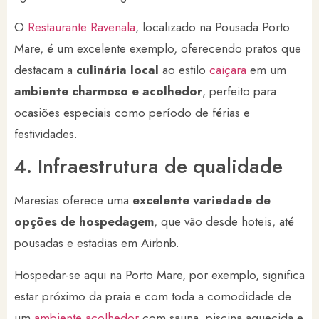
O
Restaurante Ravenala
, localizado na Pousada Porto
Mare, é um excelente exemplo, oferecendo pratos que
destacam a
culinária local
ao estilo
caiçara
em um
ambiente charmoso e acolhedor
, perfeito para
ocasiões especiais como período de férias e
festividades.
4. Infraestrutura de qualidade
Maresias oferece uma
excelente variedade de
opções de hospedagem
, que vão desde hoteis, até
pousadas e estadias em Airbnb.
Hospedar-se aqui na Porto Mare, por exemplo, significa
estar próximo da praia e com toda a comodidade de
um
ambiente acolhedor
com sauna, piscina aquecida e