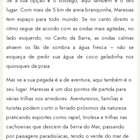
Se a sua opção é o sossego, aqui também é o seu
lugar. Com mais de 5 km de areia branquinha, Maresias
tem espaço para todo mundo. Se no canto direito o
ritmo segue de acordo com as ondas mais agitadas, no
lado esquerdo, no Canto da Barra, as ondas calmas
atraem os fãs de sombra a água fresca – não se
esqueça de pedir sua água de coco geladinha nos
quiosques da praia.
Mas se a sua pegada é a de aventura, aqui também é o
seu lugar. Maresias é um dos pontos de partida para
várias trilhas nos arredores. Aventureiros, famílias e
turistas podem curtir o feriado próximos da natureza
praticando esportes como rapel, tirolesa e trilhas nas
cachoeiras que descem da Serra do Mar, passando
por paisagens paradisíacas, tendo o verde do mar de